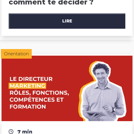
comment te décider ?
LIRE
Orientation
7 min