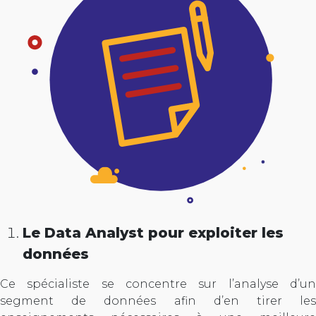
Le Data Analyst pour exploiter les
données
Ce spécialiste se concentre sur l’analyse d’un
segment de données afin d’en tirer les