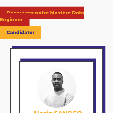
Découvrez notre Mastère Data
Engineer
Candidater