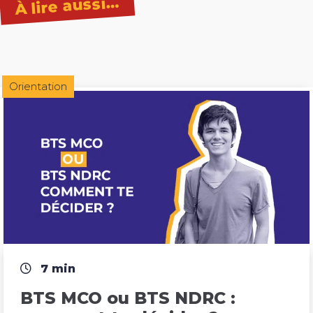
À lire aussi…
Orientation
7 min
BTS MCO ou BTS NDRC : 