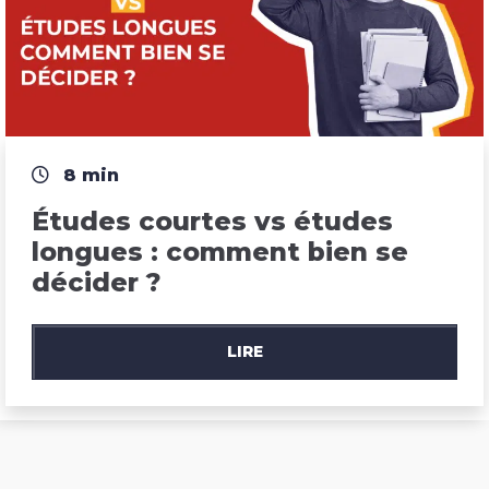
8 min
Études courtes vs études 
longues : comment bien se 
décider ?
LIRE