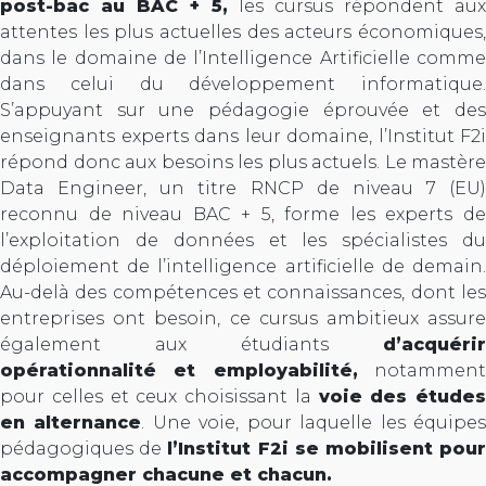
post-bac au BAC + 5,
les cursus répondent aux
attentes les plus actuelles des acteurs économiques,
dans le domaine de l’Intelligence Artificielle comme
dans celui du développement informatique.
S’appuyant sur une pédagogie éprouvée et des
enseignants experts dans leur domaine, l’Institut F2i
répond donc aux besoins les plus actuels. Le mastère
Data Engineer, un titre RNCP de niveau 7 (EU)
reconnu de niveau BAC + 5, forme les experts de
l’exploitation de données et les spécialistes du
déploiement de l’intelligence artificielle de demain.
Au-delà des compétences et connaissances, dont les
entreprises ont besoin, ce cursus ambitieux assure
également aux étudiants
d’acquérir
opérationnalité et employabilité,
notammen
pour celles et ceux choisissant la
voie des études
en alternance
. Une voie, pour laquelle les équipe
pédagogiques de
l’Institut F2i se mobilisent pou
accompagner chacune et chacun.