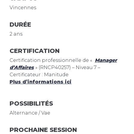
Vincennes
DURÉE
2 ans
CERTIFICATION
Certification professionnelle de «
Manager
d’Affaires
» (RNCP40257) – Niveau 7 –
Certificateur : Manitude
Plus d’informations ici
POSSIBILITÉS
Alternance / Vae
PROCHAINE SESSION