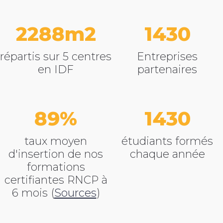
3112
1940
répartis sur 5 centres
Entreprises
en IDF
partenaires
89
1940
taux moyen
étudiants formés
d'insertion de nos
chaque année
formations
certifiantes RNCP
à
6 mois (
Sources
)