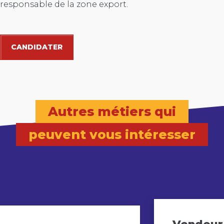
responsable de la zone export.
CANDIDATER
Autres métiers qui
peuvent vous intéresser