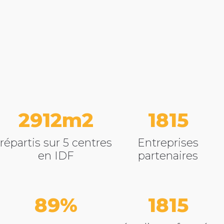
3624
2260
répartis sur 5 centres
Entreprises
en IDF
partenaires
89
2260