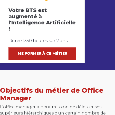
Votre BTS est
augmenté à
l'Intelligence Artificielle
!
Durée 1350 heures sur 2 ans
ME FORMER À CE MÉTIER
Objectifs du métier de Office
Manager
L’office manager a pour mission de délester ses
supérieurs hiérarchiques d’un certain nombre de