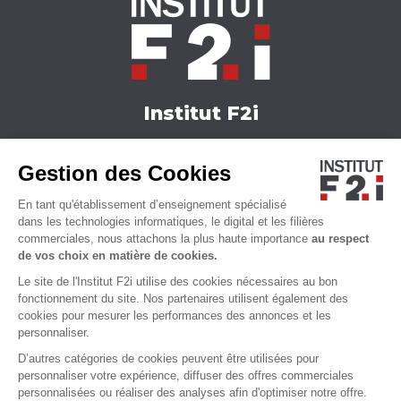
Institut F2i
Nos formations
Gestion des Cookies
Actualités
Nous contacter
En tant qu'établissement d’enseignement spécialisé
Qui sommes-nous ?
dans les technologies informatiques, le digital et les filières
commerciales, nous attachons la plus haute importance
au respect
Accessibilité
de vos choix en matière de cookies.
Le site de l'Institut F2i utilise des cookies nécessaires au bon
fonctionnement du site. Nos partenaires utilisent également des
cookies pour mesurer les performances des annonces et les
personnaliser.
D’autres catégories de cookies peuvent être utilisées pour
personnaliser votre expérience, diffuser des offres commerciales
personnalisées ou réaliser des analyses afin d'optimiser notre offre.