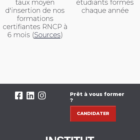
taux moyen
étudiants formés
d'insertion de nos
chaque année
formations
certifiantes RNCP
à
6 mois (
Sources
)
Prêt à vous former
?
CANDIDATER