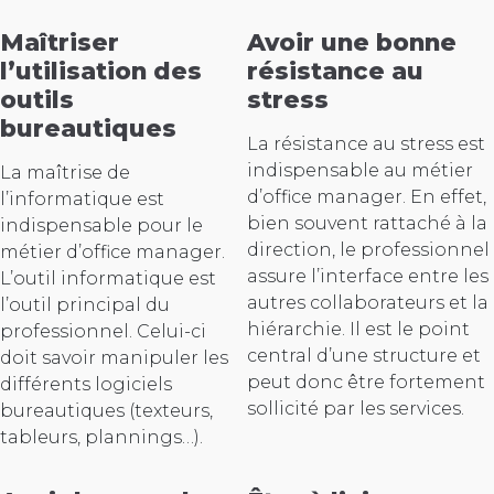
Maîtriser
Avoir une bonne
l’utilisation des
résistance au
outils
stress
bureautiques
La résistance au stress est
indispensable au métier
La maîtrise de
d’office manager. En effet,
l’informatique est
bien souvent rattaché à la
indispensable pour le
direction, le professionnel
métier d’office manager.
assure l’interface entre les
L’outil informatique est
autres collaborateurs et la
l’outil principal du
hiérarchie. Il est le point
professionnel. Celui-ci
central d’une structure et
doit savoir manipuler les
peut donc être fortement
différents logiciels
sollicité par les services.
bureautiques (texteurs,
tableurs, plannings…).