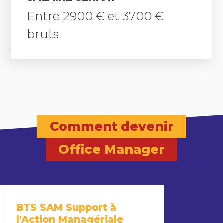
Entre 2900 € et 3700 €
bruts
Comment devenir
Office Manager
BTS SAM Support à
l'Action Managériale