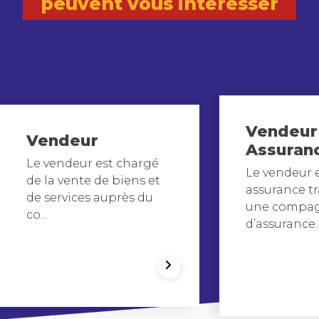
peuvent vous intéresser
Vendeur
Vendeur
Assuran
Le vendeur est chargé
Le vendeur 
de la vente de biens et
assurance tr
de services auprès du
une compa
co...
d’assurance. I