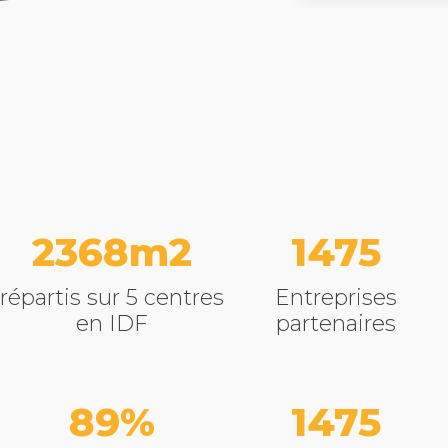
3296
2060
répartis sur 5 centres
Entreprises
en IDF
partenaires
89
2055