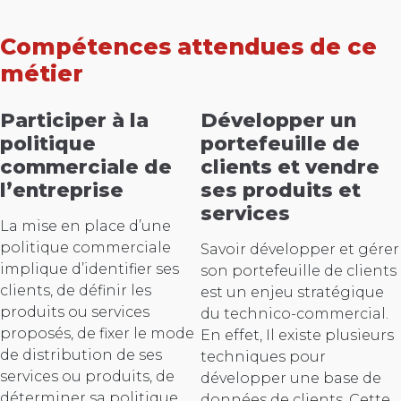
Compétences attendues de ce
métier
Participer à la
Développer un
politique
portefeuille de
commerciale de
clients et vendre
l’entreprise
ses produits et
services
La mise en place d’une
politique commerciale
Savoir développer et gérer
implique d’identifier ses
son portefeuille de clients
clients, de définir les
est un enjeu stratégique
produits ou services
du technico-commercial.
proposés, de fixer le mode
En effet, Il existe plusieurs
de distribution de ses
techniques pour
services ou produits, de
développer une base de
déterminer sa politique
données de clients. Cette