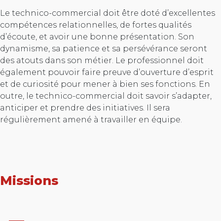
Le technico-commercial doit être doté d’excellentes
compétences relationnelles, de fortes qualités
d’écoute, et avoir une bonne présentation. Son
dynamisme, sa patience et sa persévérance seront
des atouts dans son métier. Le professionnel doit
également pouvoir faire preuve d’ouverture d’esprit
et de curiosité pour mener à bien ses fonctions. En
outre, le technico-commercial doit savoir s’adapter,
anticiper et prendre des initiatives. Il sera
régulièrement amené à travailler en équipe.
Missions