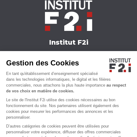
Institut F2i
Nos formations
Gestion des Cookies
Actualités
Nous contacter
En tant qu'établissement d’enseignement spécialisé
Qui sommes-nous ?
dans les technologies informatiques, le digital et les filières
commerciales, nous attachons la plus haute importance
au respect
Accessibilité
de vos choix en matière de cookies.
Le site de l'Institut F2i utilise des cookies nécessaires au bon
fonctionnement du site. Nos partenaires utilisent également des
cookies pour mesurer les performances des annonces et les
personnaliser.
D’autres catégories de cookies peuvent être utilisées pour
personnaliser votre expérience, diffuser des offres commerciales