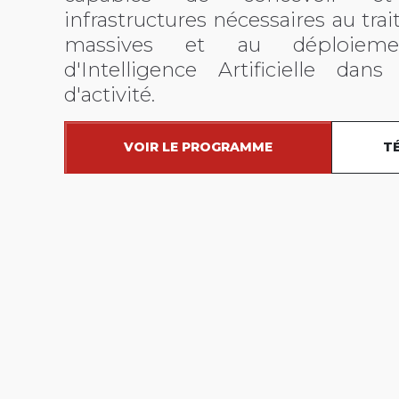
infrastructures nécessaires au tr
massives et au déploieme
d'Intelligence Artificielle dan
d'activité.
VOIR LE PROGRAMME
T