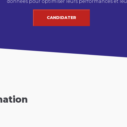
données pour optimiser leurs performances et leur
CANDIDATER
mation