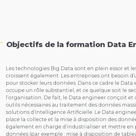
Objectifs de la formation Data E
Les technologies Big Data sont en plein essor et le
croissent également. Les entreprises ont besoin d’
pour stocker leurs données. Dans ce cadre le Data 
occupe un rôle substantiel, et ce quelque soit le sect
l’organisation. De fait, le Data engineer conçoit et
outils nécessaires au traitement des données mass
solutions d’Intelligence Artificielle. Le Data engin
place la collecte et la mise à disposition des données
également en charge d’industrialiser et mettre en 
données (par exemple : mise à disposition de table