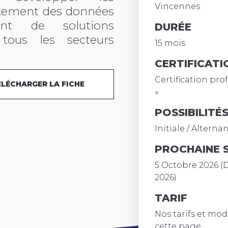
Vincennes
aitement des données
nt de solutions
DURÉE
s tous les secteurs
15 mois
CERTIFICATI
Certification pro
ÉLÉCHARGER LA FICHE
»
POSSIBILITÉ
Initiale / Alterna
PROCHAINE 
5 Octobre 2026 (D
2026)
TARIF
Nos tarifs et mo
cette page
.