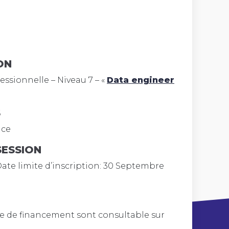
ON
fessionnelle – Niveau 7 – «
Data engineer
S
nce
SESSION
ate limite d’inscription: 30 Septembre
de de financement sont consultable sur