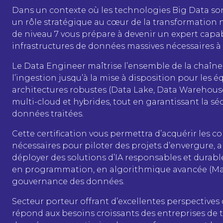
Dans un contexte où les technologies Big Data son
un rôle stratégique au cœur de la transformation 
de niveau 7 vous prépare à devenir un expert capab
infrastructures de données massives nécessaires à l’e
Le Data Engineer maîtrise l’ensemble de la chaîne d
l’ingestion jusqu’à la mise à disposition pour les é
architectures robustes (Data Lake, Data Warehou
multi-cloud et hybrides, tout en garantissant la sé
données traitées.
Cette certification vous permettra d’acquérir les
nécessaires pour piloter des projets d’envergure, a
déployer des solutions d’IA responsables et durab
en programmation, en algorithmique avancée (Mach
gouvernance des données.
Secteur porteur offrant d’excellentes perspectives
répond aux besoins croissants des entreprises de t