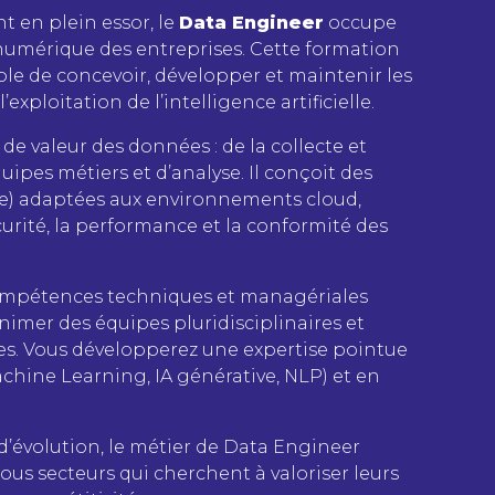
t en plein essor, le
Data Engineer
occupe
numérique des entreprises. Cette formation
le de concevoir, développer et maintenir les
xploitation de l’intelligence artificielle.
e valeur des données : de la collecte et
quipes métiers et d’analyse. Il conçoit des
se) adaptées aux environnements cloud,
curité, la performance et la conformité des
 compétences techniques et managériales
nimer des équipes pluridisciplinaires et
les. Vous développerez une expertise pointue
ine Learning, IA générative, NLP) et en
 d’évolution, le métier de Data Engineer
ous secteurs qui cherchent à valoriser leurs