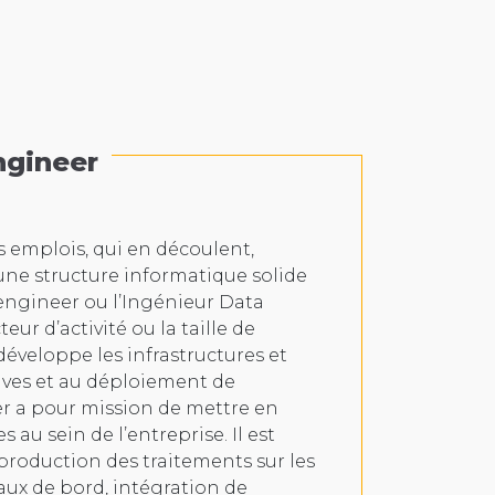
ngineer
s emplois, qui en découlent,
une structure informatique solide
engineer ou l’Ingénieur Data
eur d’activité ou la taille de
 développe les infrastructures et
ives et au déploiement de
eer a pour mission de mettre en
 au sein de l’entreprise. Il est
production des traitements sur les
aux de bord, intégration de