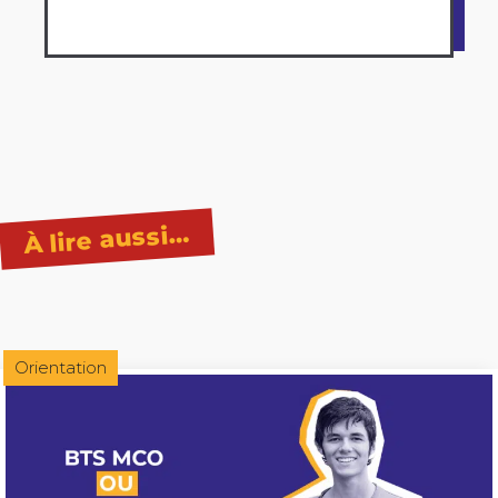
À lire aussi…
Orientation