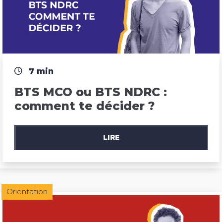
7 min
BTS MCO ou BTS NDRC : 
comment te décider ?
LIRE
Orientation