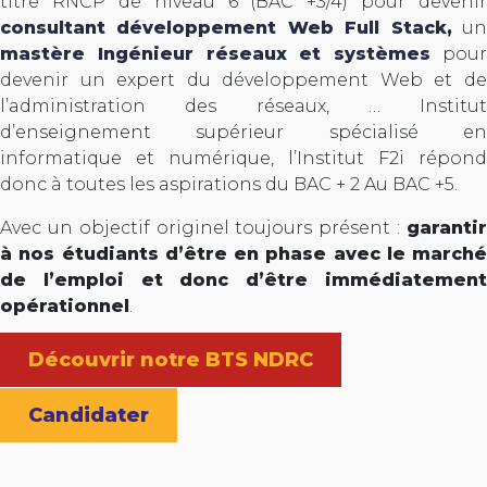
titre RNCP de niveau 6 (BAC +3/4) pour devenir
consultant développement Web Full Stack
,
u
mastère Ingénieur réseaux et systèmes
pou
devenir un expert du développement Web et de
l’administration des réseaux, … Institut
d’enseignement supérieur spécialisé en
informatique et numérique, l’Institut F2i répond
donc à toutes les aspirations du BAC + 2 Au BAC +5.
Avec un objectif originel toujours présent :
garantir
à nos étudiants d’être en phase avec le marché
de l’emploi et donc d’être immédiatement
opérationnel
.
Découvrir notre BTS NDRC
Candidater