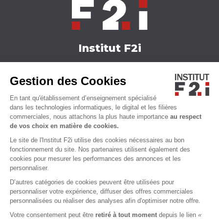
Institut F2i
Nos formations
Gestion des Cookies
Actualités
Nous contacter
En tant qu'établissement d’enseignement spécialisé
Qui sommes-nous ?
dans les technologies informatiques, le digital et les filières
commerciales, nous attachons la plus haute importance
au respect
Accessibilité
de vos choix en matière de cookies.
Le site de l'Institut F2i utilise des cookies nécessaires au bon
fonctionnement du site. Nos partenaires utilisent également des
cookies pour mesurer les performances des annonces et les
personnaliser.
D’autres catégories de cookies peuvent être utilisées pour
personnaliser votre expérience, diffuser des offres commerciales
personnalisées ou réaliser des analyses afin d'optimiser notre offre.
Votre consentement peut être
retiré à tout moment
depuis le lien
«