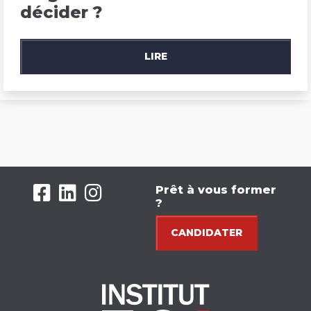
décider ?
LIRE
Prêt à vous former
?
CANDIDATER