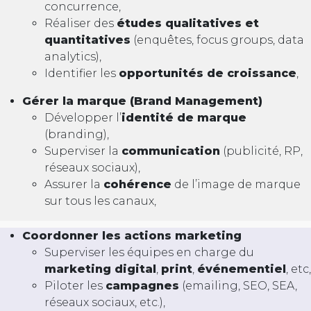
concurrence,
Réaliser des
études qualitatives et
quantitatives
(enquêtes, focus groups, data
analytics),
Identifier les
opportunités de croissance
,
Gérer la marque (Brand Management)
Développer l’
identité de marque
(branding),
Superviser la
communication
(publicité, RP,
réseaux sociaux),
Assurer la
cohérence
de l’image de marque
sur tous les canaux,
Coordonner les actions marketing
Superviser les équipes en charge du
marketing digital
,
print
,
événementiel
, etc,
Piloter les
campagnes
(emailing, SEO, SEA,
réseaux sociaux, etc.),