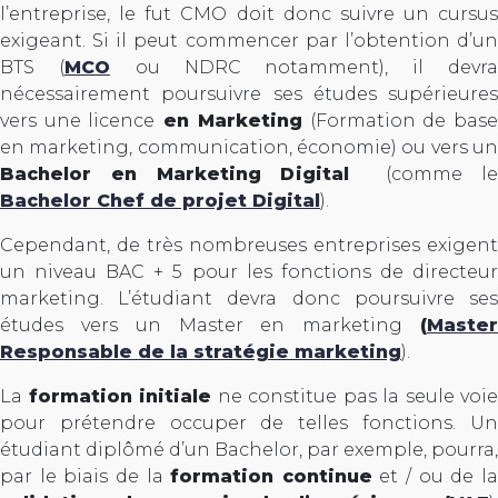
l’entreprise, le fut CMO doit donc suivre un cursus
exigeant. Si il peut commencer par l’obtention d’un
BTS (
MCO
ou NDRC notamment), il devr
nécessairement poursuivre ses études supérieures
vers une licence
en Marketing
(Formation de bas
en marketing, communication, économie) ou vers un
Bachelor en Marketing Digital
(comme le
Bachelor Chef de projet Digital
).
Cependant, de très nombreuses entreprises exigent
un niveau BAC + 5 pour les fonctions de directeur
marketing. L’étudiant devra donc poursuivre ses
études vers un Master en marketing
(
Master
Responsable de la stratégie marketing
).
La
formation initiale
ne constitue pas la seule voie
pour prétendre occuper de telles fonctions. Un
étudiant diplômé d’un Bachelor, par exemple, pourra,
par le biais de la
formation continue
et / ou de l