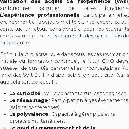
validation des acquis de l’expérience (VAE
),
ambitionner occuper de telles fonctions.
L’expérience professionnelle
participe en effet
grandement à l’opérationnalité d’un tel expert, ce qui
constitue un atout considérable pour les étudiants
choisissant de
poursuivre leurs études par le biais de
l’alternance.
Enfin, il faut préciser que dans tous les cas (formation
initiale ou formation continue), le futur CMO devra
attester de qualités personnelles incontestables. Au
rang des Soft Skill indispensable, on peut citer (sans
que cela soit exhaustif) :
La curiosité
: Veille constante sur les tendances,
Le réseautage
: Participation à des événements
(salons, conférences),
La polyvalence
: Capacité à gérer plusieurs
projets simultanément,
Le gout du management et de la