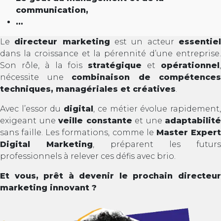
communication,
…
Le
directeur marketing
est un acteur
essentie
dans la croissance et la pérennité d’une entreprise.
Son rôle, à la fois
stratégique
et
opérationnel
nécessite une
combinaison de compétences
techniques, managériales et créatives
.
Avec l’essor du
digital
, ce métier évolue rapidement
exigeant une
veille constante
et une
adaptabilité
sans faille. Les formations, comme le
Master Exper
Digital Marketing
, préparent les futurs
professionnels à relever ces défis avec brio.
Et vous, prêt à devenir le prochain directeur
marketing innovant ?