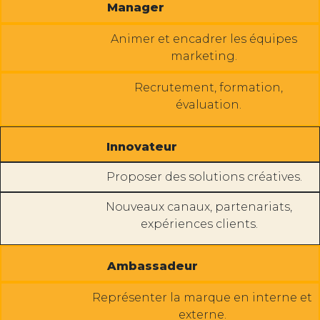
Manager
Animer et encadrer les équipes
marketing.
Recrutement, formation,
évaluation.
Innovateur
Proposer des solutions créatives.
Nouveaux canaux, partenariats,
expériences clients.
Ambassadeur
Représenter la marque en interne et
externe.