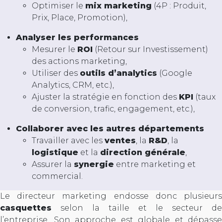
Optimiser le
mix marketing
(4P : Produit,
Prix, Place, Promotion),
Analyser les performances
Mesurer le
ROI
(Retour sur Investissement)
des actions marketing,
Utiliser des
outils d’analytics
(Google
Analytics, CRM, etc.),
Ajuster la stratégie en fonction des
KPI
(taux
de conversion, trafic, engagement, etc.),
Collaborer avec les autres départements
Travailler avec les
ventes
, la
R&D
, la
logistique
et la
direction générale
,
Assurer la
synergie
entre marketing et
commercial.
Le directeur marketing endosse donc plusieurs
casquettes
selon la taille et le secteur de
l’entreprise. Son approche est globale et dépasse