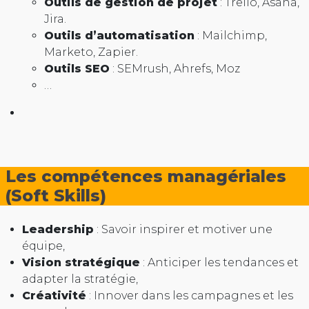
Outils de gestion de projet
: Trello, Asana,
Jira.
Outils d’automatisation
: Mailchimp,
Marketo, Zapier.
Outils SEO
: SEMrush, Ahrefs, Moz
…
Les compétences managériales
(Soft Skills)
Leadership
: Savoir inspirer et motiver une
équipe,
Vision stratégique
: Anticiper les tendances et
adapter la stratégie,
Créativité
: Innover dans les campagnes et les