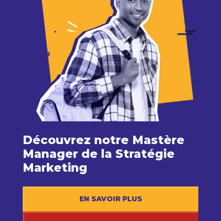
Découvrez notre Mastère
Manager de la Stratégie
Marketing
EN SAVOIR PLUS