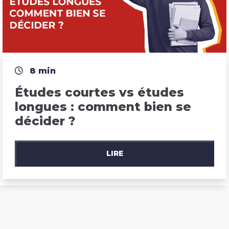
8 min
Études courtes vs études 
longues : comment bien se 
décider ?
LIRE