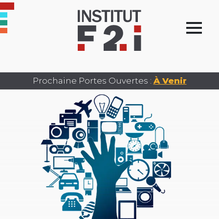
Prochaine Portes Ouvertes :
À Venir