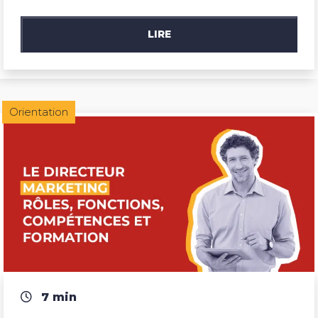
LIRE
Orientation
7 min