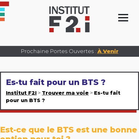
Prochaine Portes Ouvertes :
À Venir
Es-tu fait pour un BTS ?
Institut F2I
>
Trouver ma voie
>
Es-tu fait
pour un BTS ?
Est-ce que le BTS est une bonne