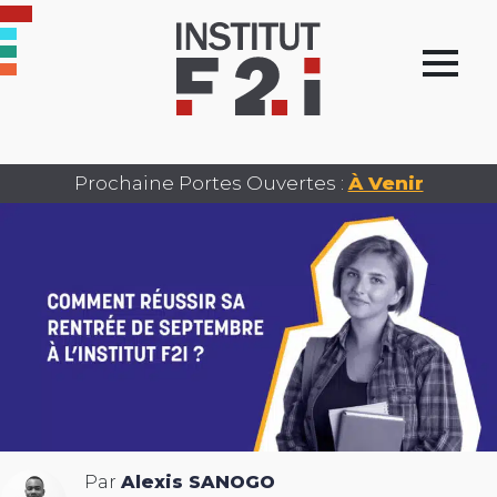
Prochaine Portes Ouvertes :
À Venir
Par
Alexis SANOGO