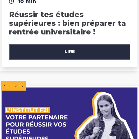
10 min
Réussir tes études 
supérieures : bien préparer ta 
rentrée universitaire !
LIRE
Conseils