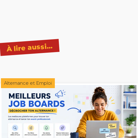
À lire aussi…
Alternance et Emploi