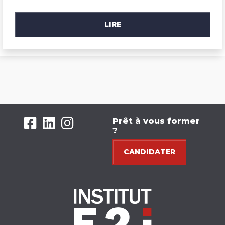
LIRE
Prêt à vous former
?
CANDIDATER