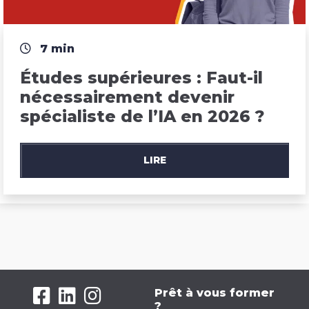
7 min
Études supérieures : Faut-il 
nécessairement devenir 
spécialiste de l’IA en 2026 ?
LIRE
Prêt à vous former
?