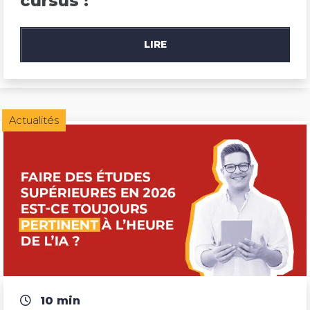
cursus !
LIRE
Actualités
10 min