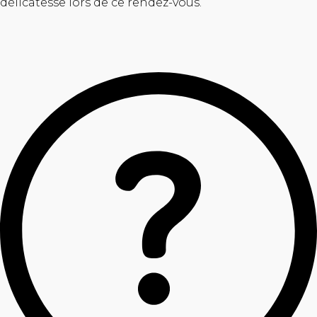
délicatesse lors de ce rendez-vous.