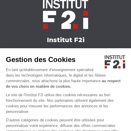
Institut F2i
Nos formations
Gestion des Cookies
Actualités
Nous contacter
En tant qu'établissement d’enseignement spécialisé
Qui sommes-nous ?
dans les technologies informatiques, le digital et les filières
commerciales, nous attachons la plus haute importance
au respect
Accessibilité
de vos choix en matière de cookies.
Le site de l'Institut F2i utilise des cookies nécessaires au bon
fonctionnement du site. Nos partenaires utilisent également des
cookies pour mesurer les performances des annonces et les
personnaliser.
D’autres catégories de cookies peuvent être utilisées pour
personnaliser votre expérience, diffuser des offres commerciales