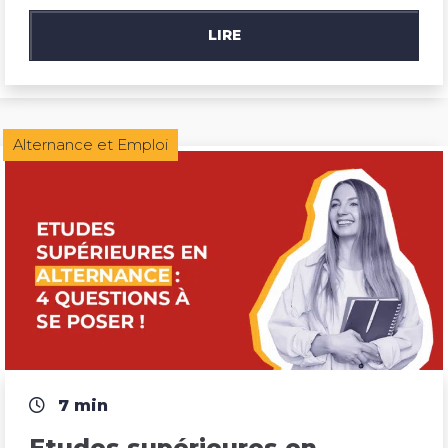
LIRE
Alternance et Emploi
7 min
Etudes supérieures en 