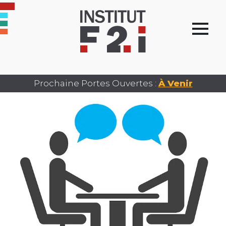
Prochaine Portes Ouvertes :
À Venir