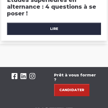
alternance : 4 questions à se 
poser !
LIRE
Prêt à vous former
?
CANDIDATER