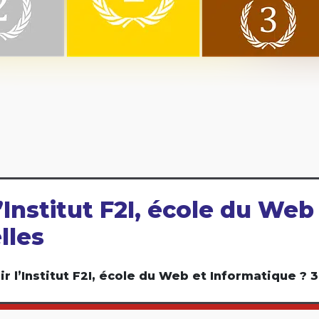
’Institut F2I, école du We
lles
r l’Institut F2I, école du Web et Informatique ? 3