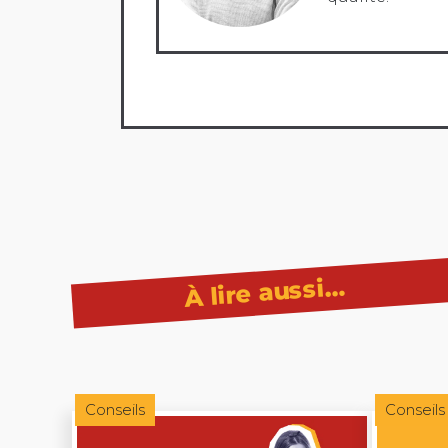
À lire aussi…
Conseils
Conseils