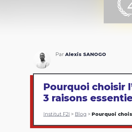
Par
Alexis SANOGO
Pourquoi choisir l
3 raisons essentie
Institut F2I
>
Blog
>
Pourquoi choisi