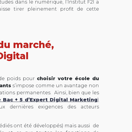
tudes dans le numérique, l’Institut F2I a
se tirer pleinement profit de cette
 du marché,
igital
t de poids pour
choisir votre école du
ants
s’impose comme un avantage non
vations permanentes. Ainsi, bien que les
 Bac + 5 d’Expert Digital Marketing
)
aux dernières exigences des acteurs
dédiés ont été développés) mais aussi de