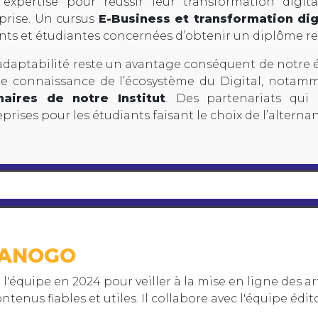
’expertise pour réussir leur transformation digit
eprise. Un cursus
E-Business et transformation dig
nts et étudiantes concernées d’obtenir un diplôme 
adaptabilité reste un avantage conséquent de notre é
te connaissance de l’écosystème du Digital, nota
naires de notre Institut
. Des partenariats qui 
eprises pour les étudiants faisant le choix de l’alterna
 SANOGO
t l'équipe en 2024 pour veiller à la mise en ligne des ar
ntenus fiables et utiles. Il collabore avec l'équipe édit