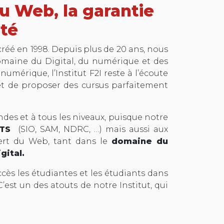
u Web, la garantie
pté
créé en 1998. Depuis plus de 20 ans, nous
omaine du Digital, du numérique et des
umérique, l’Institut F2I reste à l’écoute
t de proposer des cursus parfaitement
es et à tous les niveaux, puisque notre
BTS
(SIO, SAM, NDRC, …) mais aussi aux
pert du Web, tant dans le
domaine du
gital.
cès les étudiantes et les étudiants dans
’est un des atouts de notre Institut, qui