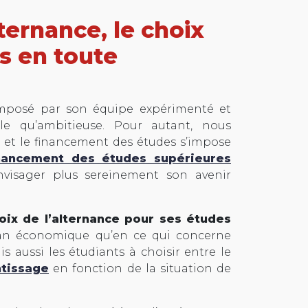
ernance, le choix
s en toute
imposé par son équipe expérimenté et
le qu’ambitieuse. Pour autant, nous
, et le financement des études s’impose
nancement des études supérieures
nvisager plus sereinement son avenir
oix de l’alternance pour ses études
lan économique qu’en ce qui concerne
s aussi les étudiants à choisir entre le
ntissage
en fonction de la situation de