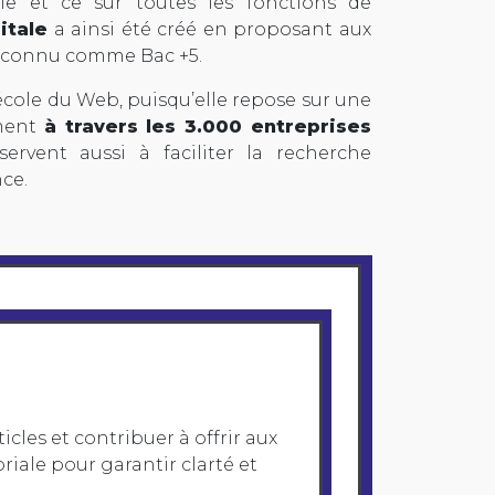
ale et ce sur toutes les fonctions de
itale
a ainsi été créé en proposant aux
reconnu comme Bac +5.
cole du Web, puisqu’elle repose sur une
mment
à travers les 3.000 entreprises
servent aussi à faciliter la recherche
nce.
ticles et contribuer à offrir aux
oriale pour garantir clarté et