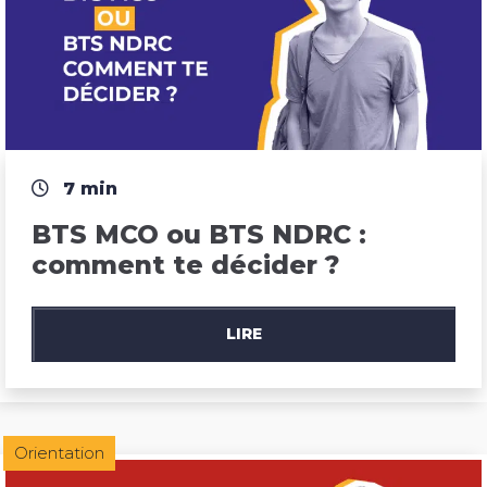
7 min
BTS MCO ou BTS NDRC : 
comment te décider ?
LIRE
Orientation