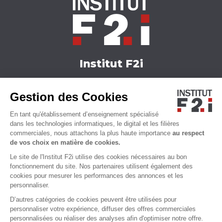
Institut F2i
Nos formations
Gestion des Cookies
Actualités
Nous contacter
En tant qu'établissement d’enseignement spécialisé
Qui sommes-nous ?
dans les technologies informatiques, le digital et les filières
commerciales, nous attachons la plus haute importance
au respect
Accessibilité
de vos choix en matière de cookies.
Le site de l'Institut F2i utilise des cookies nécessaires au bon
fonctionnement du site. Nos partenaires utilisent également des
cookies pour mesurer les performances des annonces et les
personnaliser.
D’autres catégories de cookies peuvent être utilisées pour
personnaliser votre expérience, diffuser des offres commerciales
personnalisées ou réaliser des analyses afin d'optimiser notre offre.