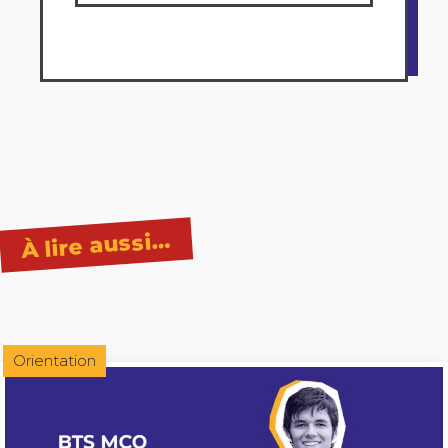
À lire aussi…
Orientation