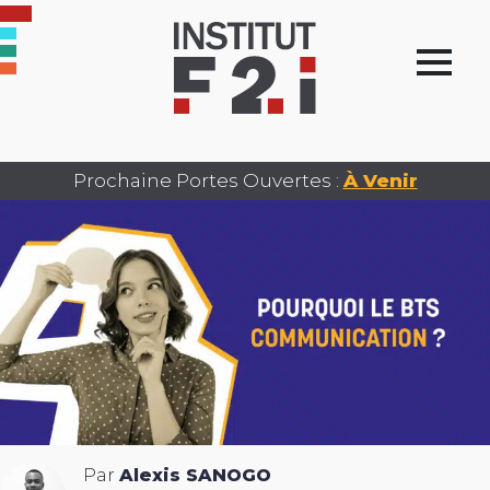
Prochaine Portes Ouvertes :
À Venir
Par
Alexis SANOGO