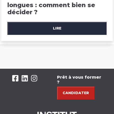
longues : comment bien se 
décider ?
LIRE
Prêt à vous former
?
CANDIDATER