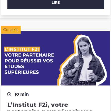
LIRE
Conseils
10 min
L’Institut F2i, votre 