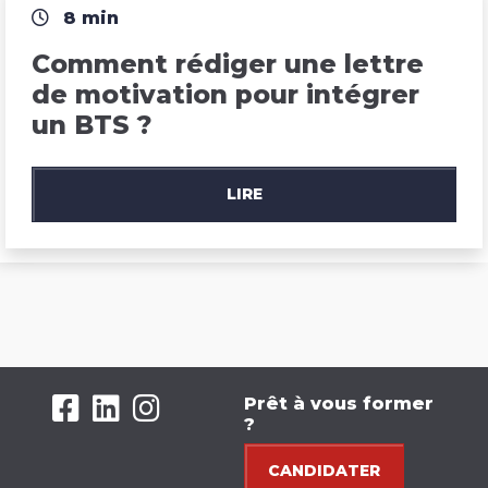
8 min
Comment rédiger une lettre 
de motivation pour intégrer 
un BTS ?
LIRE
Prêt à vous former
?
CANDIDATER