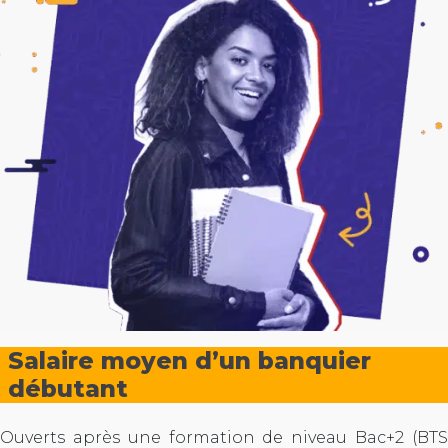
Salaire moyen d’un banquier
débutant
Ouverts après une formation de niveau Bac+2 (BTS