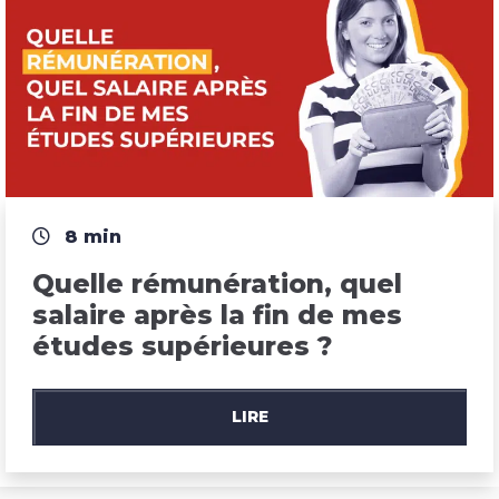
8 min
Quelle rémunération, quel 
salaire après la fin de mes 
études supérieures ?
LIRE