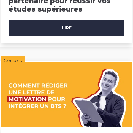
partenaire pour réussir vos 
études supérieures
LIRE
Conseils