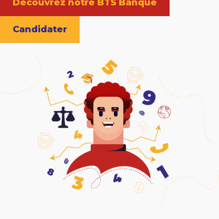
Découvrez notre BTS Banque
Candidater