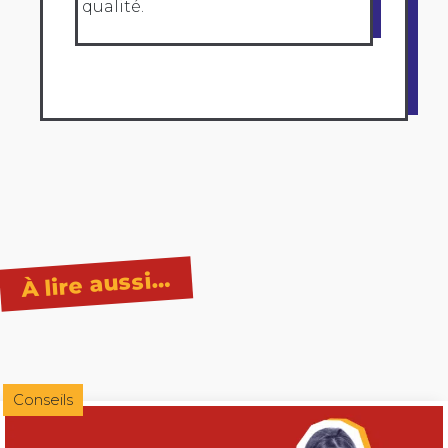
qualité.
À lire aussi…
Conseils