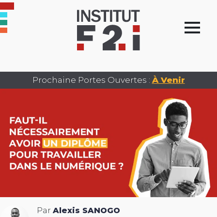
Prochaine Portes Ouvertes :
À Venir
Par
Alexis SANOGO