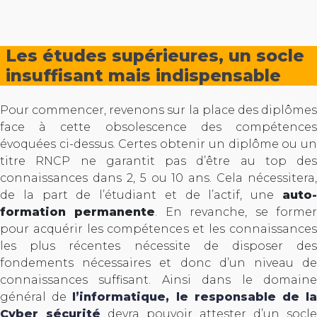
Les études supérieures, un socle
insuffisant mais indispensable
Pour commencer, revenons sur la place des diplômes
face à cette obsolescence des compétences
évoquées ci-dessus. Certes obtenir un diplôme ou un
titre RNCP ne garantit pas d’être au top des
connaissances dans 2, 5 ou 10 ans. Cela nécessitera,
de la part de l’étudiant et de l’actif, une
auto-
formation permanente
. En revanche, se forme
pour acquérir les compétences et les connaissances
les plus récentes nécessite de disposer des
fondements nécessaires et donc d’un niveau de
connaissances suffisant. Ainsi dans le domaine
général de
l’informatique, le responsable de l
Cyber sécurité
devra pouvoir attester d’un socle