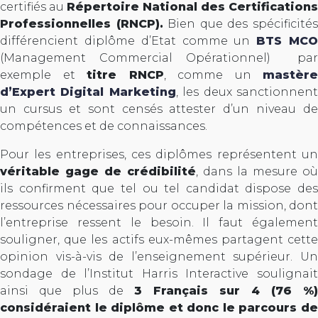
certifiés au
Répertoire National des Certifications
Professionnelles (RNCP).
Bien que des spécificité
différencient diplôme d’Etat comme un
BTS MC
(Management Commercial Opérationnel) par
exemple et
titre RNCP
, comme un
mastère
d’Expert Digital Marketing
, les deux sanctionnen
un cursus et sont censés attester d’un niveau de
compétences et de connaissances.
Pour les entreprises, ces diplômes représentent un
véritable gage de crédibilité
, dans la mesure où
ils confirment que tel ou tel candidat dispose des
ressources nécessaires pour occuper la mission, dont
l’entreprise ressent le besoin. Il faut également
souligner, que les actifs eux-mêmes partagent cette
opinion vis-à-vis de l’enseignement supérieur. Un
sondage de l’Institut Harris Interactive soulignait
ainsi que plus de
3 Français sur 4 (76 %)
considéraient le diplôme et donc le parcours de