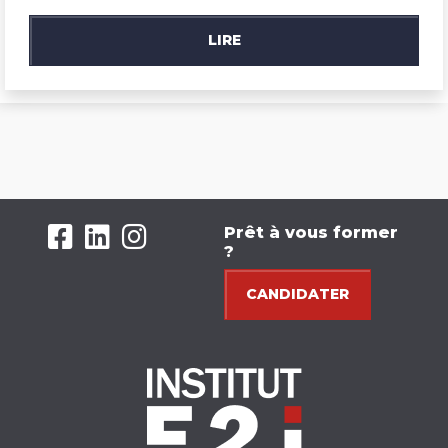
LIRE
Prêt à vous former
?
CANDIDATER