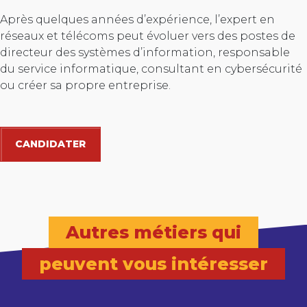
Après quelques années d’expérience, l’expert en
réseaux et télécoms peut évoluer vers des postes de
directeur des systèmes d’information, responsable
du service informatique, consultant en cybersécurité
ou créer sa propre entreprise.
CANDIDATER
Autres métiers qui
peuvent vous intéresser