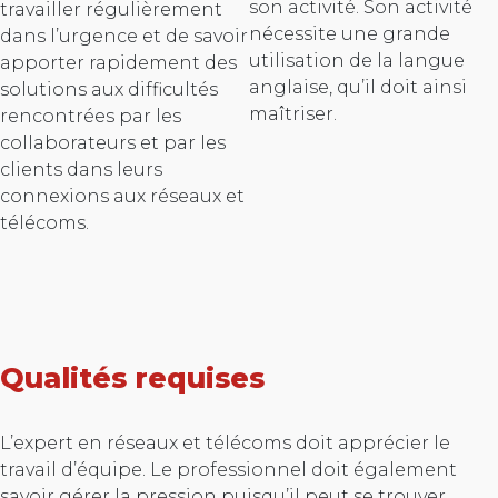
son activité. Son activité
travailler régulièrement
nécessite une grande
dans l’urgence et de savoir
utilisation de la langue
apporter rapidement des
anglaise, qu’il doit ainsi
solutions aux difficultés
maîtriser.
rencontrées par les
collaborateurs et par les
clients dans leurs
connexions aux réseaux et
télécoms.
Qualités requises
L’expert en réseaux et télécoms doit apprécier le
travail d’équipe. Le professionnel doit également
savoir gérer la pression puisqu’il peut se trouver