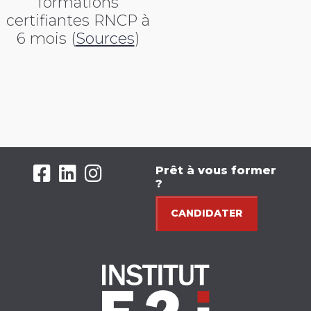
formations
certifiantes RNCP
à
6 mois (
Sources
)
Prêt à vous former
?
CANDIDATER