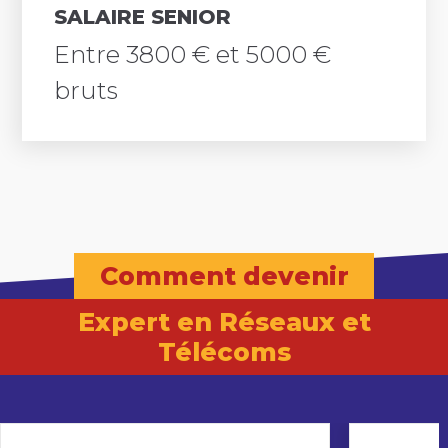
SALAIRE SENIOR
Entre 3800 € et 5000 €
bruts
Comment devenir
Expert en Réseaux et
Télécoms