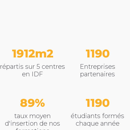
2832
1765
répartis sur 5 centres
Entreprises
en IDF
partenaires
89
1765
taux moyen
étudiants formés
d'insertion de nos
chaque année