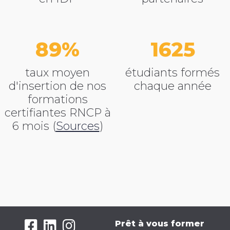
89
2145
taux moyen
étudiants formés
d'insertion de nos
chaque année
formations
certifiantes RNCP
à
6 mois (
Sources
)
Prêt à vous former