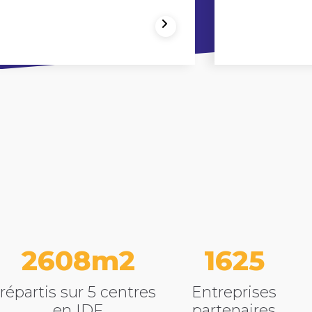
3440
2145
répartis sur 5 centres
Entreprises
en IDF
partenaires