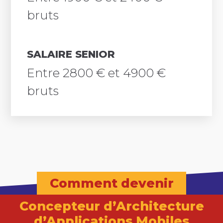
bruts
SALAIRE SENIOR
Entre 2800 € et 4900 €
bruts
Comment devenir
Concepteur d’Architecture
d’Applications Mobiles