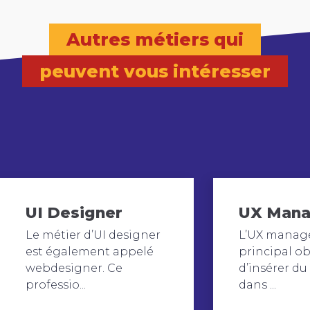
Autres métiers qui
peuvent vous intéresser
UI Designer
UX Mana
Le métier d’UI designer
L’UX manage
est également appelé
principal ob
webdesigner. Ce
d’insérer du
professio...
dans ...