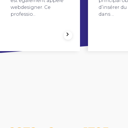
est également appelé
principal ob
webdesigner. Ce
d’insérer du
professio...
dans ...