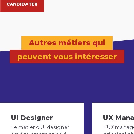
CANDIDATER
Autres métiers qui
peuvent vous intéresser
UI Designer
UX Mana
Le métier d’UI designer
L’UX manage