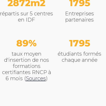
3520
2200
répartis sur 5 centres
Entreprises
en IDF
partenaires
89
2200
taux moyen
étudiants formés
d'insertion de nos
chaque année
formations
certifiantes RNCP
à
6 mois (
Sources
)