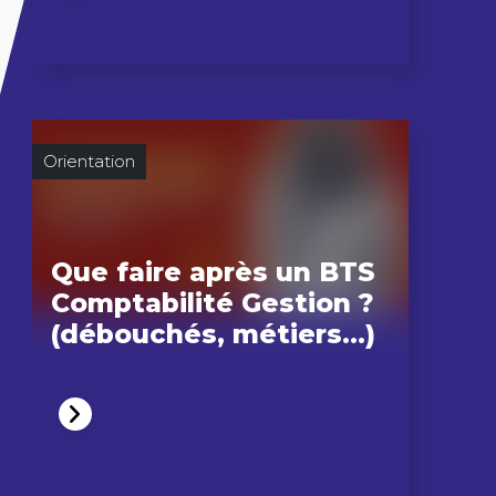
Orientation
Que faire après un BTS
Comptabilité Gestion ?
(débouchés, métiers…)