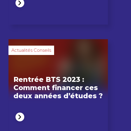
Actualités Conseils
Rentrée BTS 2023 :
Comment financer ces
deux années d’études ?