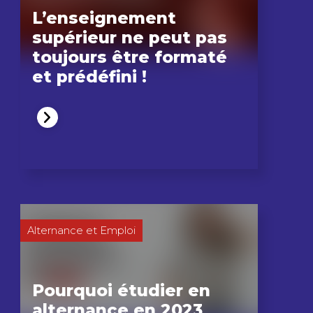
L’enseignement
supérieur ne peut pas
toujours être formaté
et prédéfini !
Alternance et Emploi
Pourquoi étudier en
alternance en 2023