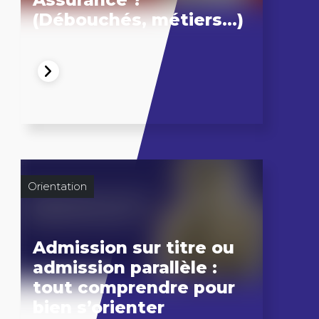
(Débouchés, métiers…)
Orientation
Admission sur titre ou
admission parallèle :
tout comprendre pour
bien s’orienter