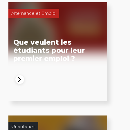
Alternance et Emploi
Que veulent les
étudiants pour leur
premier emploi ?
Orientation