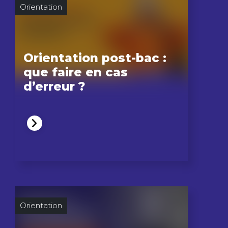
Orientation
Orientation post-bac :
que faire en cas
d’erreur ?
Orientation