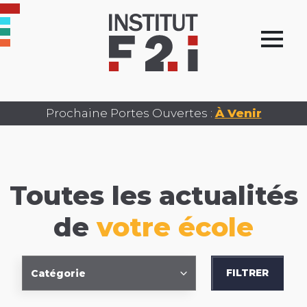
Prochaine Portes Ouvertes :
À Venir
Toutes les actualités
de
votre école