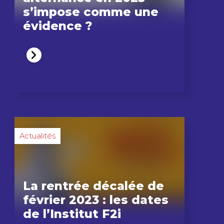
s’impose comme une
évidence ?
Actualités
La rentrée décalée de
février 2023 : les dates
de l’Institut F2i