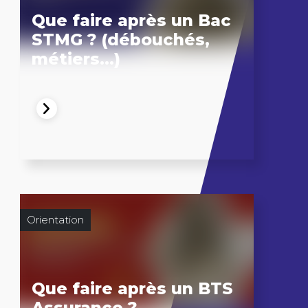
Que faire après un Bac
STMG ? (débouchés,
métiers…)
Orientation
Que faire après un BTS
Assurance ?