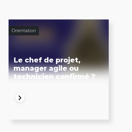
Orientation
Le chef de projet,
manager agile ou
technicien confirmé ?