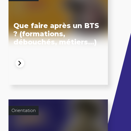
Que faire après un BTS
? (formations,
débouchés, métiers…)
Orientation